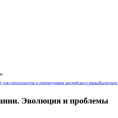
мы
 для специалистов и переводчиков английского языка
Валютное 
ании. Эволюция и проблемы