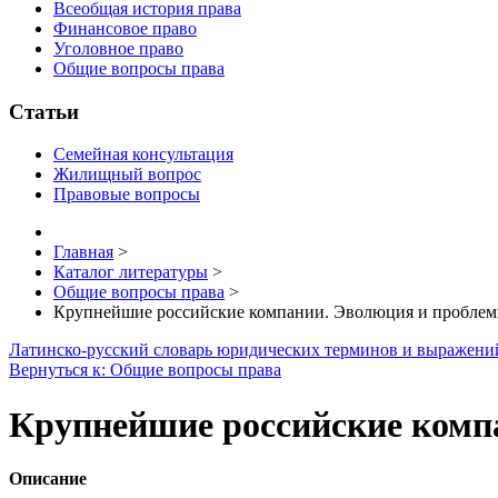
Всеобщая история права
Финансовое право
Уголовное право
Общие вопросы права
Статьи
Семейная консультация
Жилищный вопрос
Правовые вопросы
Главная
>
Каталог литературы
>
Общие вопросы права
>
Крупнейшие российские компании. Эволюция и пробле
Латинско-русский словарь юридических терминов и выражений
Вернуться к: Общие вопросы права
Крупнейшие российские комп
Описание