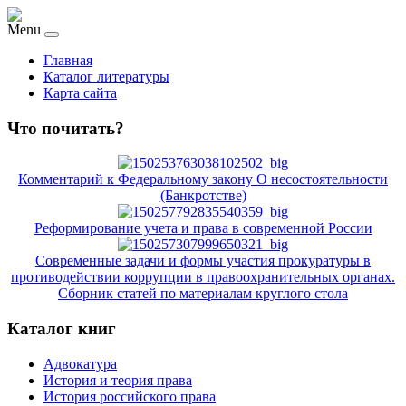
Menu
Главная
Каталог литературы
Карта сайта
Что почитать?
Комментарий к Федеральному закону О несостоятельности
(Банкротстве)
Реформирование учета и права в современной России
Современные задачи и формы участия прокуратуры в
противодействии коррупции в правоохранительных органах.
Сборник статей по материалам круглого стола
Каталог книг
Адвокатура
История и теория права
История российского права