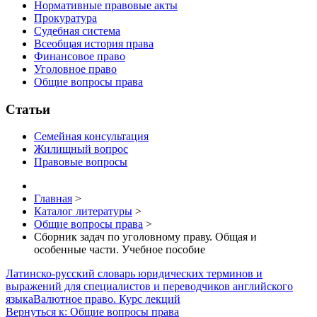
Нормативные правовые акты
Прокуратура
Судебная система
Всеобщая история права
Финансовое право
Уголовное право
Общие вопросы права
Статьи
Семейная консультация
Жилищный вопрос
Правовые вопросы
Главная
>
Каталог литературы
>
Общие вопросы права
>
Сборник задач по уголовному праву. Общая и
особенные части. Учебное пособие
Латинско-русский словарь юридических терминов и
выражений для специалистов и переводчиков английского
языка
Валютное право. Курс лекций
Вернуться к: Общие вопросы права