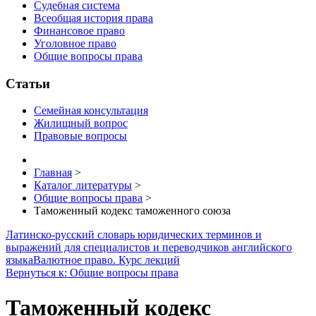
Судебная система
Всеобщая история права
Финансовое право
Уголовное право
Общие вопросы права
Статьи
Семейная консультация
Жилищный вопрос
Правовые вопросы
Главная
>
Каталог литературы
>
Общие вопросы права
>
Таможенный кодекс таможенного союза
Латинско-русский словарь юридических терминов и
выражений для специалистов и переводчиков английского
языка
Валютное право. Курс лекций
Вернуться к: Общие вопросы права
Таможенный кодекс