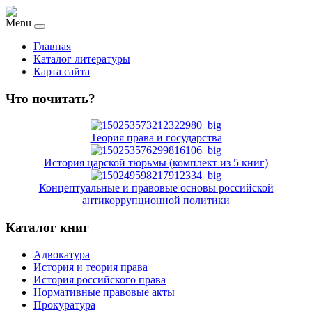
Menu
Главная
Каталог литературы
Карта сайта
Что почитать?
Теория права и государства
История царской тюрьмы (комплект из 5 книг)
Концептуальные и правовые основы российской
антикоррупционной политики
Каталог книг
Адвокатура
История и теория права
История российского права
Нормативные правовые акты
Прокуратура